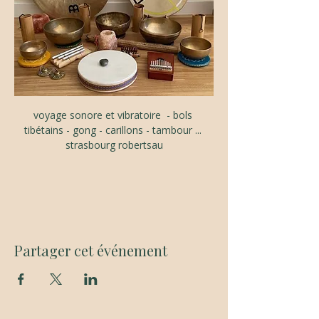
voyage sonore et vibratoire  - bols 
tibétains - gong - carillons - tambour ... 
strasbourg robertsau
Partager cet événement