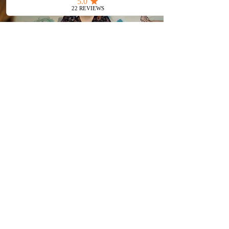
Besoin d'un
accompagnement
personnalisé ?
Je vous accueille à Strasbourg ou à
distance pour un accompagnement
adapté à votre situation.
JE RÉSERVE MA SÉANCE